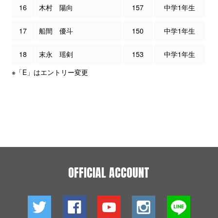
16
木村 陽向
157
中学1年生
17
船間 優斗
150
中学1年生
18
末永 瑶剣
153
中学1年生
※「E」はエントリー変更
OFFICIAL ACCOUNT