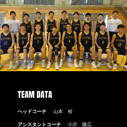
TEAM DATA
ヘッドコーチ
山本 裕
アシスタントコーチ
小沢 隆広