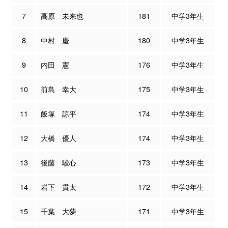
7
高原 未来也
181
中学3年生
8
中村 慶
180
中学3年生
9
内田 憲
176
中学3年生
10
前島 幸大
175
中学3年生
11
飯塚 諒平
174
中学3年生
12
大橋 優人
174
中学3年生
13
後藤 駿心
173
中学3年生
14
岩下 貫太
172
中学3年生
15
千葉 大夢
171
中学3年生