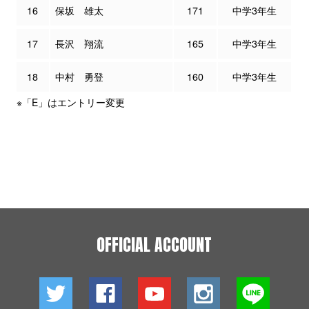
16
保坂 雄太
171
中学3年生
17
長沢 翔流
165
中学3年生
18
中村 勇登
160
中学3年生
※「E」はエントリー変更
OFFICIAL ACCOUNT