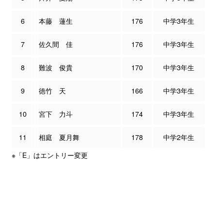
6
本藤 蓮生
176
中学3年生
7
佐久間 佳
176
中学3年生
8
難波 俊貴
170
中学3年生
9
徳竹 天
166
中学3年生
10
宮下 力斗
174
中学3年生
11
相庭 夏月舞
178
中学2年生
※「E」はエントリー変更