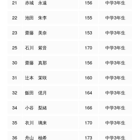
21
赤城 永遠
156
中学3年生
22
池田 朱李
155
中学3年生
23
齋藤 美奈
153
中学3年生
25
石川 紫音
170
中学3年生
30
齋藤 真那
156
中学3年生
31
辻本 茉咲
160
中学3年生
32
飯田 偲月
164
中学3年生
34
小谷 梨緒
166
中学3年生
35
衣川 璃来
170
中学3年生
36
舟山 柚希
173
中学3年生