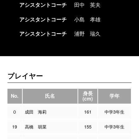
アシスタントコーチ
田中 英夫
アシスタントコーチ
小島 孝雄
アシスタントコーチ
浦野 瑞久
プレイヤー
身長
No.
氏名
学年
(cm)
０
成田 海莉
161
中学3年生
19
高橋 胡菜
155
中学3年生