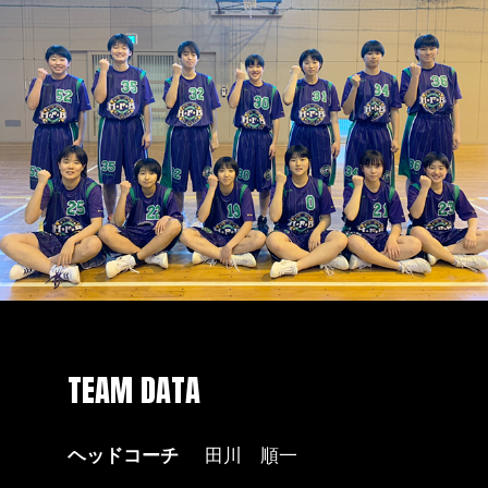
TEAM DATA
ヘッドコーチ
田川 順一