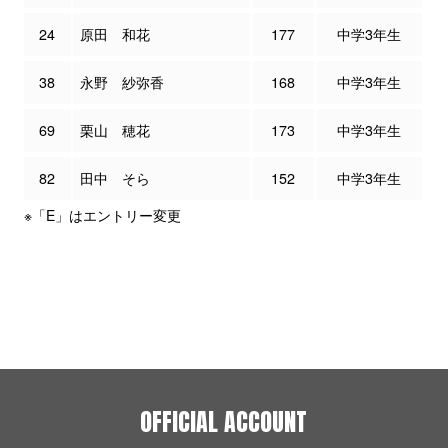
24
原田 和花
177
中学3年生
38
永野 紗弥香
168
中学3年生
69
栗山 穂花
173
中学3年生
82
田中 そら
152
中学3年生
※「E」はエントリー変更
OFFICIAL ACCOUNT