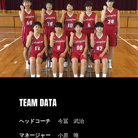
TEAM DATA
ヘッドコーチ
今冨 武治
マネージャー
小原 唯