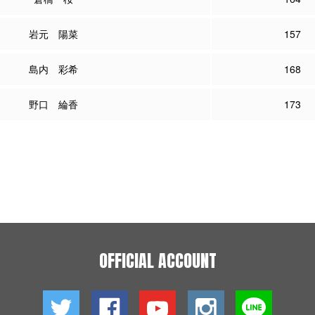
岩元 陽菜
157
島内 彩希
168
野口 綸香
173
OFFICIAL ACCOUNT