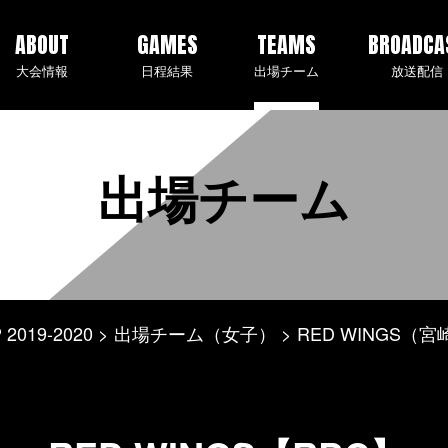
ABOUT
GAMES
TEAMS
BROADCA
大会情報
日程結果
出場チーム
放送配信
出場チーム
2019-2020
出場チーム（女子）
RED WINGS（宮