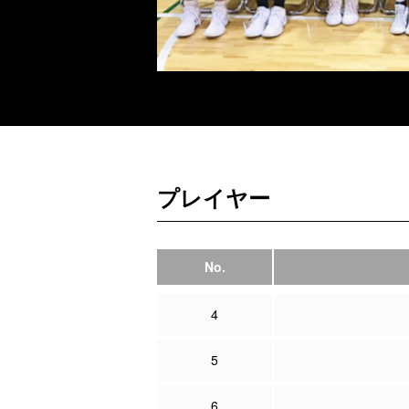
プレイヤー
No.
4
5
6