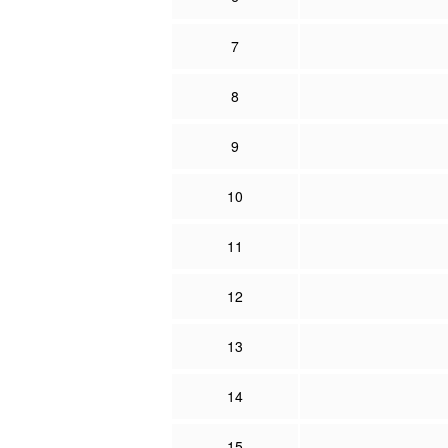
7
8
9
10
11
12
13
14
15