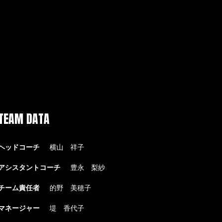
TEAM DATA
ヘッドコーチ
横山 祥子
アシスタントコーチ
豊永 梨紗
チーム責任者
的野 美穂子
マネージャー
堤 香代子